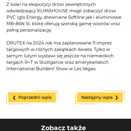
Z kolei na ekspozycji drzwi zewnętrznych
odwiedzający KLIMAHOUSE mogli zobaczyć drzwi
PVC Iglo Energy, drewniane Softline jak i aluminiowe
MB-86N SI, które oferują szeroką gamę wzorów oraz
pełną personalizację.
DRUTEX na 2024 rok ma zaplanowane 11 imprez
targowych w różnych zakątkach świata. Tylko w
samym lutym wystawi się jeszcze na niemieckich
targach R+T w Stuttgarcie oraz amerykańskich
International Builders’ Show w Las Vegas.
❮ Poprzedni wpis
Następny wpis ❯
Zobacz także