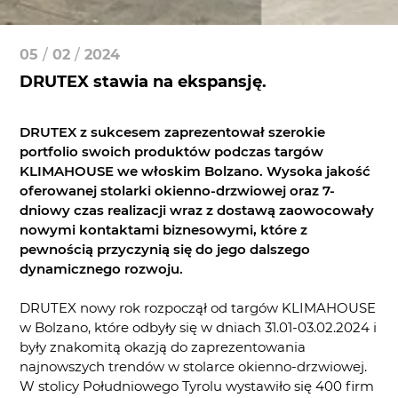
05
/
02
/
2024
DRUTEX stawia na ekspansję.
DRUTEX z sukcesem zaprezentował szerokie
portfolio swoich produktów podczas targów
KLIMAHOUSE we włoskim Bolzano. Wysoka jakość
oferowanej stolarki okienno-drzwiowej oraz 7-
dniowy czas realizacji wraz z dostawą zaowocowały
nowymi kontaktami biznesowymi, które z
pewnością przyczynią się do jego dalszego
dynamicznego rozwoju.
DRUTEX nowy rok rozpoczął od targów KLIMAHOUSE
w Bolzano, które odbyły się w dniach 31.01-03.02.2024 i
były znakomitą okazją do zaprezentowania
najnowszych trendów w stolarce okienno-drzwiowej.
W stolicy Południowego Tyrolu wystawiło się 400 firm