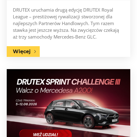
DRUTEX uruchamia drugą edycję DRUTEX Royal
League – prestiżowej rywalizacji stworzonej dla
najlepszych Partnerów Handlowych. Tym razem
stawka jest jeszcze wyższa. Na zwycięzców czekają
aż trzy samochody Mercedes-Benz GLC.
Więcej