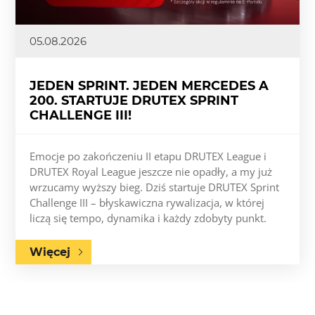
05.08.2026
JEDEN SPRINT. JEDEN MERCEDES A
200. STARTUJE DRUTEX SPRINT
CHALLENGE III!
Emocje po zakończeniu II etapu DRUTEX League i
DRUTEX Royal League jeszcze nie opadły, a my już
wrzucamy wyższy bieg. Dziś startuje DRUTEX Sprint
Challenge III – błyskawiczna rywalizacja, w której
liczą się tempo, dynamika i każdy zdobyty punkt.
Więcej