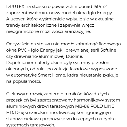
DRUTEX na stoisku o powierzchni ponad 150m2
zaprezentował min. nowy model okna Iglo Energy
Alucover, które wyśmienicie wpisuje się w aktualne
trendy architektoniczne i zapewnia wręcz
nieograniczone możliwości aranżacyjne.
Oczywiście na stoisku nie mogło zabraknąć flagowego
okna PVC - Iglo Energy jak i drewnianej serii Softline
czy drewniano-aluminiowej Duoline.
Dopełnieniem oferty okien były systemy przesłon
okiennych, od rolet po żaluzje fasadowe wyposażone
w automatykę Smart Home, która nieustanie zyskuje
na popularności.
Ciekawym rozwiązaniem dla miłośników dużych
przeszkleń był zaprezentowany harmonijkowy system
aluminiowych drzwi tarasowych MB-86 FOLD LINE
HD. Dzięki szerokim możliwością konfiguracyjnym
stanowi ciekawą propozycję w dostępnych na rynku
systemach tarasowych.