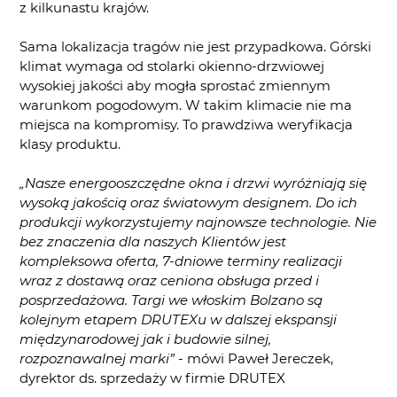
z kilkunastu krajów.
Sama lokalizacja tragów nie jest przypadkowa. Górski
klimat wymaga od stolarki okienno-drzwiowej
wysokiej jakości aby mogła sprostać zmiennym
warunkom pogodowym. W takim klimacie nie ma
miejsca na kompromisy. To prawdziwa weryfikacja
klasy produktu.
„Nasze energooszczędne okna i drzwi wyróżniają się
wysoką jakością oraz światowym designem. Do ich
produkcji wykorzystujemy najnowsze technologie. Nie
bez znaczenia dla naszych Klientów jest
kompleksowa oferta, 7-dniowe terminy realizacji
wraz z dostawą oraz ceniona obsługa przed i
posprzedażowa. Targi we włoskim Bolzano są
kolejnym etapem DRUTEXu w dalszej ekspansji
międzynarodowej jak i budowie silnej,
rozpoznawalnej marki”
- mówi Paweł Jereczek,
dyrektor ds. sprzedaży w firmie DRUTEX