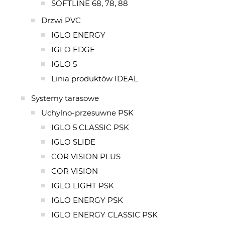
SOFTLINE 68, 78, 88
Drzwi PVC
IGLO ENERGY
IGLO EDGE
IGLO 5
Linia produktów IDEAL
Systemy tarasowe
Uchylno-przesuwne PSK
IGLO 5 CLASSIC PSK
IGLO SLIDE
COR VISION PLUS
COR VISION
IGLO LIGHT PSK
IGLO ENERGY PSK
IGLO ENERGY CLASSIC PSK