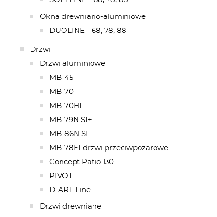
Okna drewniano-aluminiowe
DUOLINE - 68, 78, 88
Drzwi
Drzwi aluminiowe
MB-45
MB-70
MB-70HI
MB-79N SI+
MB-86N SI
MB-78EI drzwi przeciwpożarowe
Concept Patio 130
PIVOT
D-ART Line
Drzwi drewniane