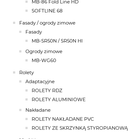
MB-86 Fold Line HD
SOFTLINE 68
Fasady / ogrody zimowe
Fasady
MB-SR50N / SR50N HI
Ogrody zimowe
MB-WG60
Rolety
Adaptacyjne
ROLETY RDZ
ROLETY ALUMINIOWE
Nakładane
ROLETY NAKŁADANE PVC
ROLETY ZE SKRZYNKĄ STYROPIANOWĄ