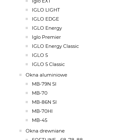
Iglo EXT
IGLO LIGHT
IGLO EDGE
IGLO Energy
Iglo Premier
IGLO Energy Classic
IGLO 5
IGLO 5 Classic
Okna aluminiowe
MB-79N SI
MB-70
MB-86N SI
MB-70HI
MB-45
Okna drewniane
SOFTLINE - 68, 78, 88