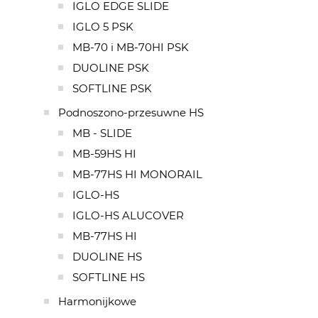
IGLO EDGE SLIDE
IGLO 5 PSK
MB-70 i MB-70HI PSK
DUOLINE PSK
SOFTLINE PSK
Podnoszono-przesuwne HS
MB - SLIDE
MB-59HS HI
MB-77HS HI MONORAIL
IGLO-HS
IGLO-HS ALUCOVER
MB-77HS HI
DUOLINE HS
SOFTLINE HS
Harmonijkowe