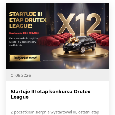
01.08.2026
Startuje III etap konkursu Drutex
League
Z początkiem sierpnia wystartował III, ostatni etap