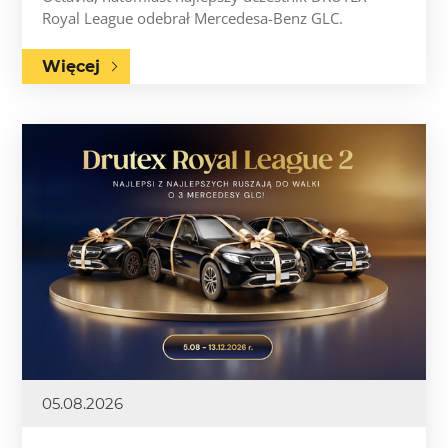
Royal League odebrał Mercedesa-Benz GLC.
Więcej
05.08.2026