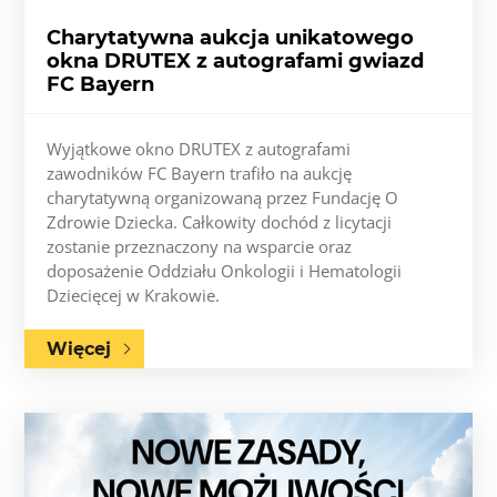
Charytatywna aukcja unikatowego
okna DRUTEX z autografami gwiazd
FC Bayern
Wyjątkowe okno DRUTEX z autografami
zawodników FC Bayern trafiło na aukcję
charytatywną organizowaną przez Fundację O
Zdrowie Dziecka. Całkowity dochód z licytacji
zostanie przeznaczony na wsparcie oraz
doposażenie Oddziału Onkologii i Hematologii
Dziecięcej w Krakowie.
Więcej