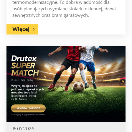
termomodernizacyjne. To dobra wiadomość dla
osób planujących wymianę stolarki okiennej, drzwi
zewnętrznych oraz bram garażowych.
Więcej
15.07.2026