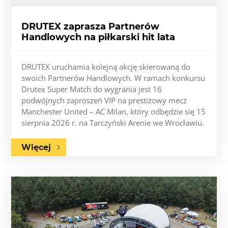
DRUTEX zaprasza Partnerów
Handlowych na piłkarski hit lata
DRUTEX uruchamia kolejną akcję skierowaną do
swoich Partnerów Handlowych. W ramach konkursu
Drutex Super Match do wygrania jest 16
podwójnych zaproszeń VIP na prestiżowy mecz
Manchester United – AC Milan, który odbędzie się 15
sierpnia 2026 r. na Tarczyński Arenie we Wrocławiu.
Więcej