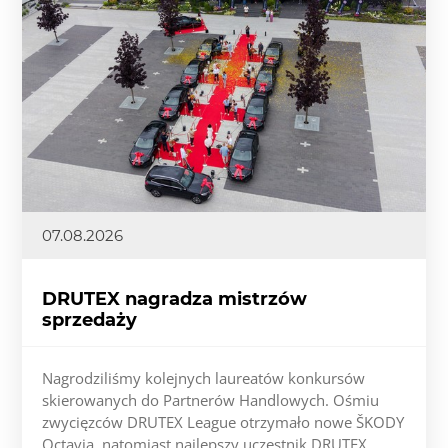
07.08.2026
DRUTEX nagradza mistrzów
sprzedaży
Nagrodziliśmy kolejnych laureatów konkursów
skierowanych do Partnerów Handlowych. Ośmiu
zwycięzców DRUTEX League otrzymało nowe ŠKODY
Octavia, natomiast najlepszy uczestnik DRUTEX