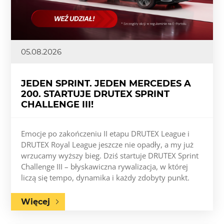
05.08.2026
JEDEN SPRINT. JEDEN MERCEDES A
200. STARTUJE DRUTEX SPRINT
CHALLENGE III!
Emocje po zakończeniu II etapu DRUTEX League i
DRUTEX Royal League jeszcze nie opadły, a my już
wrzucamy wyższy bieg. Dziś startuje DRUTEX Sprint
Challenge III – błyskawiczna rywalizacja, w której
liczą się tempo, dynamika i każdy zdobyty punkt.
Więcej