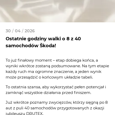
30
/
04
/
2026
Ostatnie godziny walki o 8 z 40
samochodów Škoda!
To już finałowy moment – etap dobiega końca, a
wyniki wkrótce zostaną podsumowane. Na tym etapie
każdy ruch ma ogromne znaczenie, a jeden wynik
może przesądzić o końcowym układzie tabeli.
To ostatnia szansa, aby wykorzystać pełen potencjał i
zamknąć wszystkie działania przed finiszem.
Już wkrótce poznamy zwycięzców, którzy sięgną po 8
aut z puli 40 samochodów przygotowanych z okazji
jubileuszu DRUTEX.