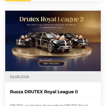
05.08.2026
Rusza DRUTEX Royal League II
DRUTEX uruchamia drugą edycję DRUTEX Royal