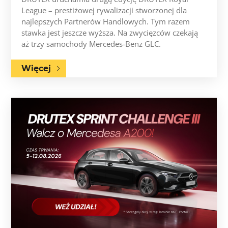
League – prestiżowej rywalizacji stworzonej dla
najlepszych Partnerów Handlowych. Tym razem
stawka jest jeszcze wyższa. Na zwycięzców czekają
aż trzy samochody Mercedes-Benz GLC.
Więcej