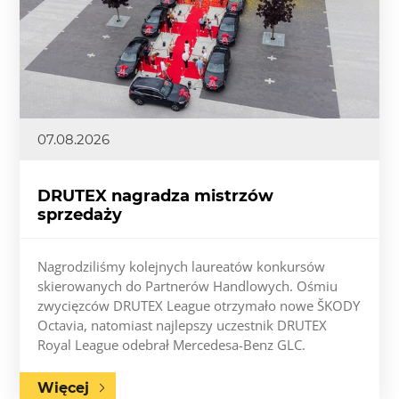
07.08.2026
DRUTEX nagradza mistrzów
sprzedaży
Nagrodziliśmy kolejnych laureatów konkursów
skierowanych do Partnerów Handlowych. Ośmiu
zwycięzców DRUTEX League otrzymało nowe ŠKODY
Octavia, natomiast najlepszy uczestnik DRUTEX
Royal League odebrał Mercedesa-Benz GLC.
Więcej