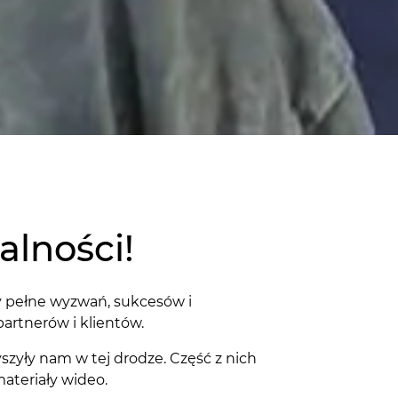
alności!
dy pełne wyzwań, sukcesów i
artnerów i klientów.
yszyły nam w tej drodze. Część z nich
ateriały wideo.