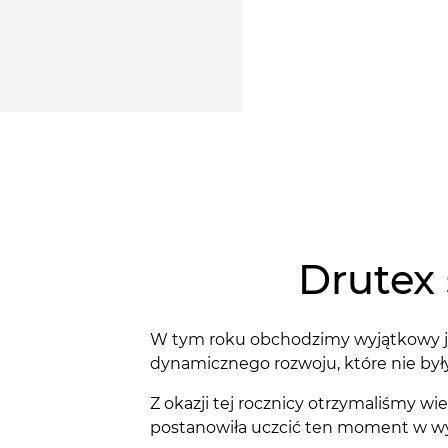
Drutex 
W tym roku obchodzimy wyjątkowy jub
dynamicznego rozwoju, które nie był
Z okazji tej rocznicy otrzymaliśmy wi
postanowiła uczcić ten moment w wyj