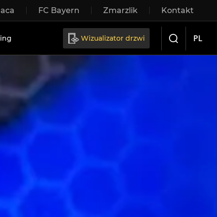
raca
FC Bayern
Zmarzlik
Kontakt
rzwi przesuwne
PL
ing
Wizualizator drzwi