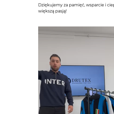
Dziękujemy za pamięć, wsparcie i ciep
większą pasją!