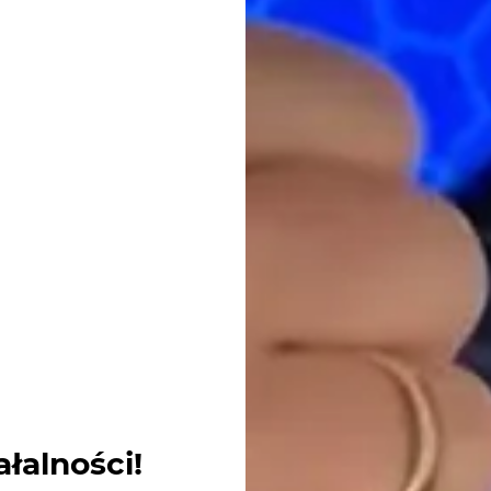
ałalności!