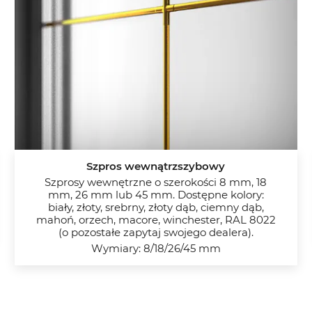
Szpros wewnątrzszybowy
Szprosy wewnętrzne o szerokości 8 mm, 18
mm, 26 mm lub 45 mm. Dostępne kolory:
biały, złoty, srebrny, złoty dąb, ciemny dąb,
mahoń, orzech, macore, winchester, RAL 8022
(o pozostałe zapytaj swojego dealera).
Wymiary: 8/18/26/45 mm