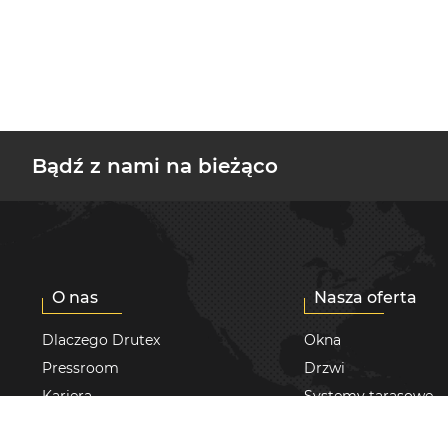
Bądź z nami na bieżąco
O nas
Nasza oferta
Dlaczego Drutex
Okna
Pressroom
Drzwi
Kariera
Systemy tarasowe
Nagrody i wyróżnienia
Rolety