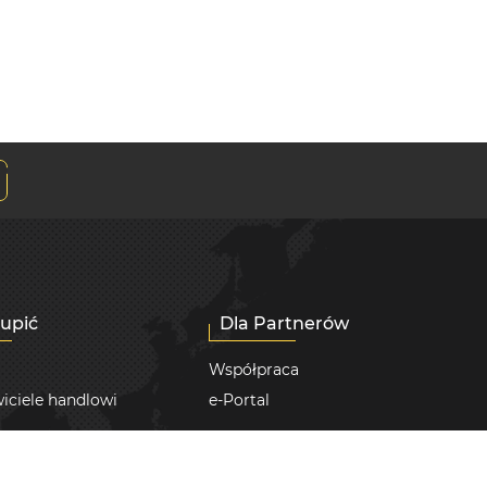
kupić
Dla Partnerów
Współpraca
iciele handlowi
e-Portal