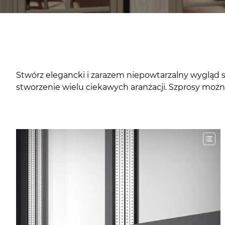
Stwórz elegancki i zarazem niepowtarzalny wygląd s
stworzenie wielu ciekawych aranżacji. Szprosy moż