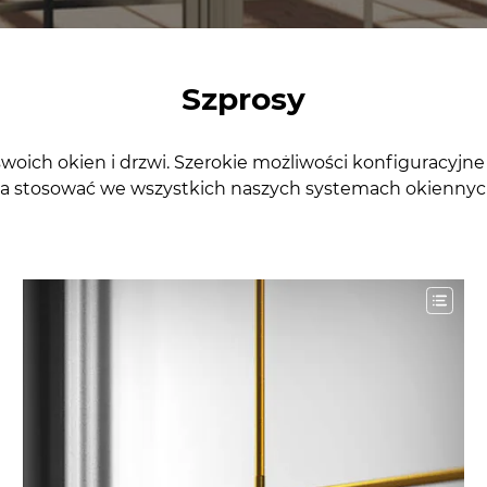
Szprosy
woich okien i drzwi. Szerokie możliwości konfiguracyjn
na stosować we wszystkich naszych systemach okiennych