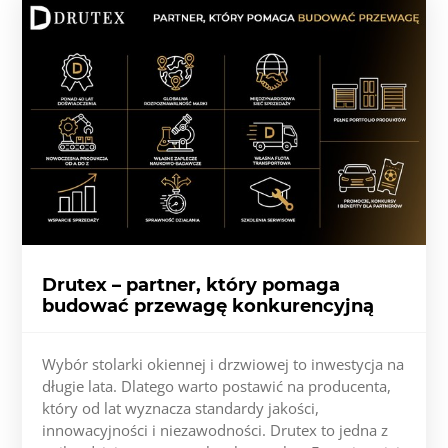
Drutex – partner, który pomaga
budować przewagę konkurencyjną
Wybór stolarki okiennej i drzwiowej to inwestycja na
długie lata. Dlatego warto postawić na producenta,
który od lat wyznacza standardy jakości,
innowacyjności i niezawodności. Drutex to jedna z