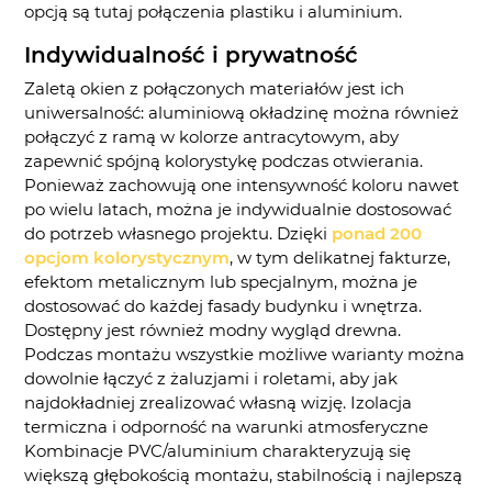
opcją są tutaj połączenia plastiku i aluminium.
Indywidualność i prywatność
Zaletą okien z połączonych materiałów jest ich
uniwersalność: aluminiową okładzinę można również
połączyć z ramą w kolorze antracytowym, aby
zapewnić spójną kolorystykę podczas otwierania.
Ponieważ zachowują one intensywność koloru nawet
po wielu latach, można je indywidualnie dostosować
do potrzeb własnego projektu. Dzięki
ponad 200
opcjom kolorystycznym
, w tym delikatnej fakturze,
efektom metalicznym lub specjalnym, można je
dostosować do każdej fasady budynku i wnętrza.
Dostępny jest również modny wygląd drewna.
Podczas montażu wszystkie możliwe warianty można
dowolnie łączyć z żaluzjami i roletami, aby jak
najdokładniej zrealizować własną wizję. Izolacja
termiczna i odporność na warunki atmosferyczne
Kombinacje PVC/aluminium charakteryzują się
większą głębokością montażu, stabilnością i najlepszą