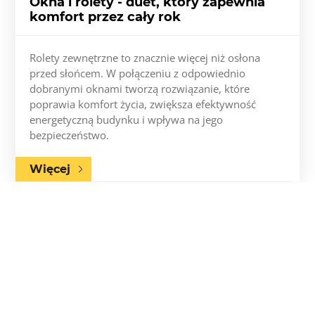
Okna i rolety - duet, który zapewnia
komfort przez cały rok
Rolety zewnętrzne to znacznie więcej niż osłona
przed słońcem. W połączeniu z odpowiednio
dobranymi oknami tworzą rozwiązanie, które
poprawia komfort życia, zwiększa efektywność
energetyczną budynku i wpływa na jego
bezpieczeństwo.
Więcej