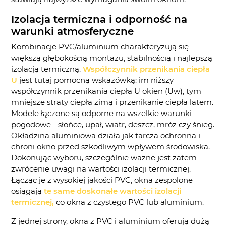
Izolacja termiczna i odporność na
warunki atmosferyczne
Kombinacje PVC/aluminium charakteryzują się
większą głębokością montażu, stabilnością i najlepszą
izolacją termiczną.
Współczynnik przenikania ciepła
U
jest tutaj pomocną wskazówką: im niższy
współczynnik przenikania ciepła U okien (Uw), tym
mniejsze straty ciepła zimą i przenikanie ciepła latem.
Modele łączone są odporne na wszelkie warunki
pogodowe - słońce, upał, wiatr, deszcz, mróz czy śnieg.
Okładzina aluminiowa działa jak tarcza ochronna i
chroni okno przed szkodliwym wpływem środowiska.
Dokonując wyboru, szczególnie ważne jest zatem
zwrócenie uwagi na wartości izolacji termicznej.
Łącząc je z wysokiej jakości PVC, okna zespolone
osiągają
te same doskonałe wartości izolacji
termicznej,
co okna z czystego PVC lub aluminium.
Z jednej strony, okna z PVC i aluminium oferują dużą