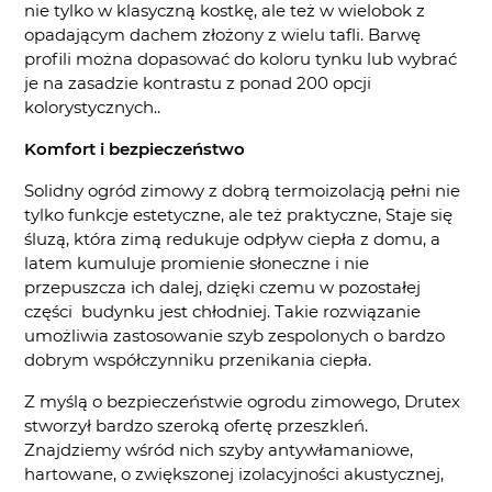
nie tylko w klasyczną kostkę, ale też w wielobok z
opadającym dachem złożony z wielu tafli. Barwę
profili można dopasować do koloru tynku lub wybrać
je na zasadzie kontrastu z ponad 200 opcji
kolorystycznych..
Komfort i bezpieczeństwo
Solidny ogród zimowy z dobrą termoizolacją pełni nie
tylko funkcje estetyczne, ale też praktyczne, Staje się
śluzą, która zimą redukuje odpływ ciepła z domu, a
latem kumuluje promienie słoneczne i nie
przepuszcza ich dalej, dzięki czemu w pozostałej
części budynku jest chłodniej. Takie rozwiązanie
umożliwia zastosowanie szyb zespolonych o bardzo
dobrym współczynniku przenikania ciepła.
Z myślą o bezpieczeństwie ogrodu zimowego, Drutex
stworzył bardzo szeroką ofertę przeszkleń.
Znajdziemy wśród nich szyby antywłamaniowe,
hartowane, o zwiększonej izolacyjności akustycznej,