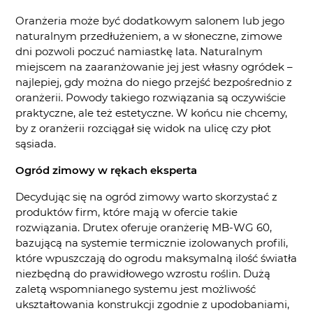
Oranżeria może być dodatkowym salonem lub jego
naturalnym przedłużeniem, a w słoneczne, zimowe
dni pozwoli poczuć namiastkę lata. Naturalnym
miejscem na zaaranżowanie jej jest własny ogródek –
najlepiej, gdy można do niego przejść bezpośrednio z
oranżerii. Powody takiego rozwiązania są oczywiście
praktyczne, ale też estetyczne. W końcu nie chcemy,
by z oranżerii rozciągał się widok na ulicę czy płot
sąsiada.
Ogród zimowy w rękach eksperta
Decydując się na ogród zimowy warto skorzystać z
produktów firm, które mają w ofercie takie
rozwiązania. Drutex oferuje oranżerię MB-WG 60,
bazującą na systemie termicznie izolowanych profili,
które wpuszczają do ogrodu maksymalną ilość światła
niezbędną do prawidłowego wzrostu roślin. Dużą
zaletą wspomnianego systemu jest możliwość
ukształtowania konstrukcji zgodnie z upodobaniami,