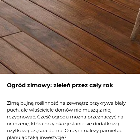
Ogród zimowy: zieleń przez cały rok
Zimą bujną roślinność na zewnątrz przykrywa biały
puch, ale właściciele domów nie muszą z niej
rezygnować. Część ogrodu można przeznaczyć na
oranżerię, która przy okazji stanie się dodatkową
użytkową częścią domu. O czym należy pamiętać
planując taką inwestycję?