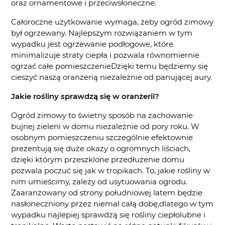
oraz ornamentowe i przeciwsłoneczne.
Całoroczne użytkowanie wymaga, żeby ogród zimowy
był ogrzewany. Najlepszym rozwiązaniem w tym
wypadku jest ogrzewanie podłogowe, które
minimalizuje straty ciepła i pozwala równomiernie
ogrzać całe pomieszczenieDzięki temu będziemy się
cieszyć naszą oranżerią niezależnie od panującej aury.
Jakie rośliny sprawdzą się w oranżerii?
Ogród zimowy to świetny sposób na zachowanie
bujnej zieleni w domu niezależnie od pory roku. W
osobnym pomieszczeniu szczególnie efektownie
prezentują się duże okazy o ogromnych liściach,
dzięki którym przeszklone przedłużenie domu
pozwala poczuć się jak w tropikach. To, jakie rośliny w
nim umieścimy, zależy od usytuowania ogrodu.
Zaaranżowany od strony południowej latem będzie
nasłoneczniony przez niemal całą dobę,dlatego w tym
wypadku najlepiej sprawdzą się rośliny ciepłolubne i