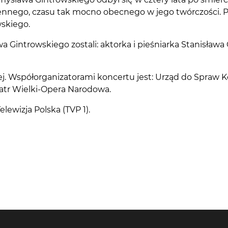
ennego, czasu tak mocno obecnego w jego twórczości. P
skiego.
 Gintrowskiego zostali: aktorka i pieśniarka Stanisława
ej. Współorganizatorami koncertu jest: Urząd do Spra
Teatr Wielki-Opera Narodowa.
elewizja Polska (TVP 1).