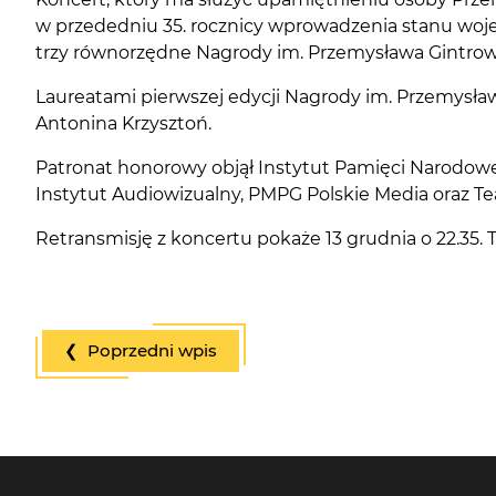
w przededniu 35. rocznicy wprowadzenia stanu woj
trzy równorzędne Nagrody im. Przemysława Gintrow
Laureatami pierwszej edycji Nagrody im. Przemysława
Antonina Krzysztoń.
Patronat honorowy objął Instytut Pamięci Narodow
Instytut Audiowizualny, PMPG Polskie Media oraz 
Retransmisję z koncertu pokaże 13 grudnia o 22.35. T
❮ Poprzedni wpis