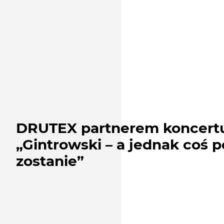
DRUTEX partnerem koncert
„Gintrowski – a jednak coś p
zostanie”