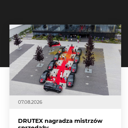
07.08.2026
DRUTEX nagradza mistrzów
sprzedaży