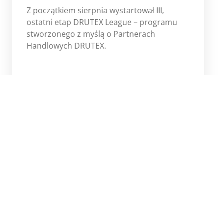
Z początkiem sierpnia wystartował III,
ostatni etap DRUTEX League – programu
stworzonego z myślą o Partnerach
Handlowych DRUTEX.
Więcej