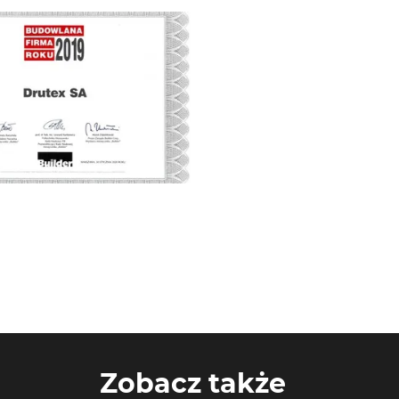
Zobacz także