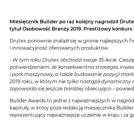
Miesięcznik Builder po raz kolejny nagrodził Drut
tytuł Osobowość Branży 2019. Prestiżowy konkurs 
Drutex ponownie znalazł się w gronie najlepszych 
i innowacyjność oferowanych produktów.
- W tym roku Drutex obchodzi swoje 35-lecie. Ciesz
potwierdzeniem, że konsekwentna strategia, inwe
i park maszynowy, a także budowanie pozycji mark
2019 roku, w którym nie tylko nastąpił dynamiczny r
zapowiada się jeszcze bardziej obiecująco
– powied
Builder Awards to jedne z najważniejszych w nagród
kapituły, w który poza redakcją miesięcznika Builde
reprezentujący najważniejsze uczelnie w kraju i za gr