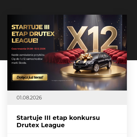
01.08.2026
Startuje III etap konkursu
Drutex League