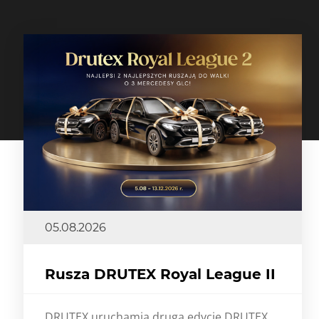
05.08.2026
Rusza DRUTEX Royal League II
DRUTEX uruchamia drugą edycję DRUTEX