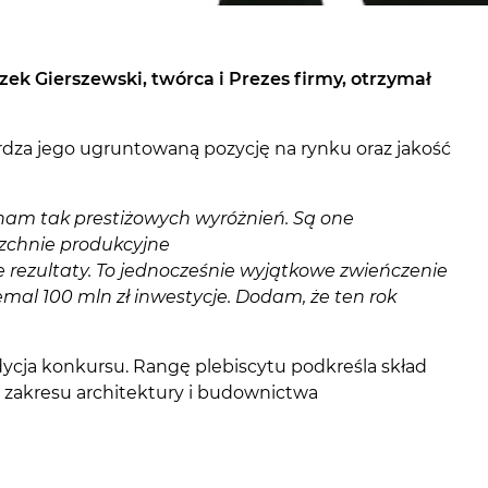
ek Gierszewski, twórca i Prezes firmy, otrzymał
rdza jego ugruntowaną pozycję na rynku oraz jakość
m nam tak prestiżowych wyróżnień. Są one
zchnie produkcyjne
rezultaty. To jednocześnie wyjątkowe zwieńczenie
iemal 100 mln zł inwestycje. Dodam, że ten rok
dycja konkursu. Rangę plebiscytu podkreśla skład
z zakresu architektury i budownictwa