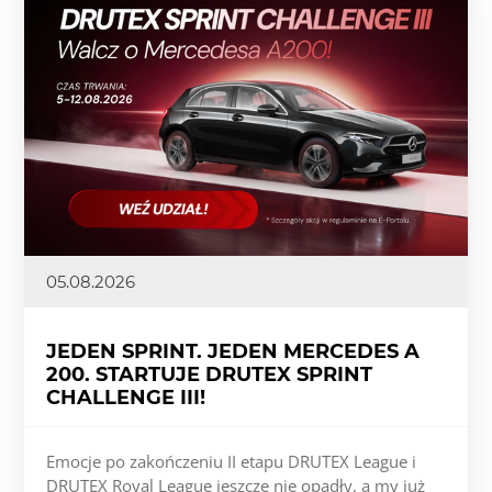
05.08.2026
JEDEN SPRINT. JEDEN MERCEDES A
200. STARTUJE DRUTEX SPRINT
CHALLENGE III!
Emocje po zakończeniu II etapu DRUTEX League i
DRUTEX Royal League jeszcze nie opadły, a my już