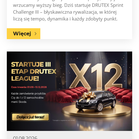
wrzucamy wyższy bieg. Dziś startuje DRUTEX Sprint
Challenge III – błyskawiczna rywalizacja, w której
liczą się tempo, dynamika i każdy zdobyty punkt.
Więcej
01.08.2026