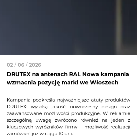
02
/
06
/
2026
DRUTEX na antenach RAI. Nowa kampania
wzmacnia pozycję marki we Włoszech
Kampania podkreśla najważniejsze atuty produktów
DRUTEX: wysoką jakość, nowoczesny design oraz
zaawansowane możliwości produkcyjne. W reklamie
szczególną uwagę zwrócono również na jeden z
kluczowych wyróżników firmy – możliwość realizacji
zamówień już w ciągu 10 dni.