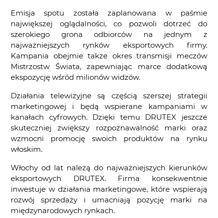
Emisja spotu została zaplanowana w paśmie
największej oglądalności, co pozwoli dotrzeć do
szerokiego grona odbiorców na jednym z
najważniejszych rynków eksportowych firmy.
Kampania obejmie także okres transmisji meczów
Mistrzostw Świata, zapewniając marce dodatkową
ekspozycję wśród milionów widzów.
Działania telewizyjne są częścią szerszej strategii
marketingowej i będą wspierane kampaniami w
kanałach cyfrowych. Dzięki temu DRUTEX jeszcze
skuteczniej zwiększy rozpoznawalność marki oraz
wzmocni promocję swoich produktów na rynku
włoskim.
Włochy od lat należą do najważniejszych kierunków
eksportowych DRUTEX. Firma konsekwentnie
inwestuje w działania marketingowe, które wspierają
rozwój sprzedaży i umacniają pozycję marki na
międzynarodowych rynkach.