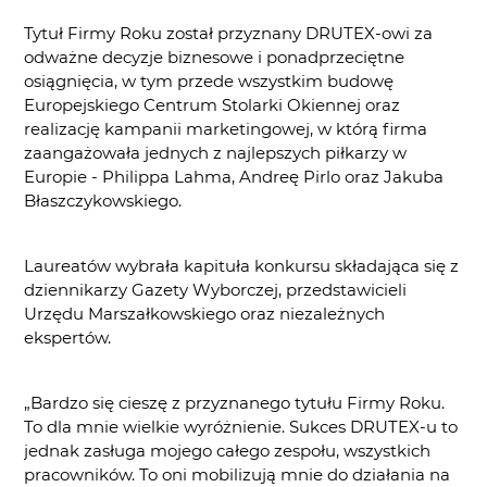
Tytuł Firmy Roku został przyznany DRUTEX-owi za
odważne decyzje biznesowe i ponadprzeciętne
osiągnięcia, w tym przede wszystkim budowę
Europejskiego Centrum Stolarki Okiennej oraz
realizację kampanii marketingowej, w którą firma
zaangażowała jednych z najlepszych piłkarzy w
Europie - Philippa Lahma, Andreę Pirlo oraz Jakuba
Błaszczykowskiego.
Laureatów wybrała kapituła konkursu składająca się z
dziennikarzy Gazety Wyborczej, przedstawicieli
Urzędu Marszałkowskiego oraz niezależnych
ekspertów.
„Bardzo się cieszę z przyznanego tytułu Firmy Roku.
To dla mnie wielkie wyróżnienie. Sukces DRUTEX-u to
jednak zasługa mojego całego zespołu, wszystkich
pracowników. To oni mobilizują mnie do działania na