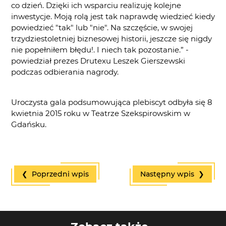
co dzień. Dzięki ich wsparciu realizuję kolejne
inwestycje. Moją rolą jest tak naprawdę wiedzieć kiedy
powiedzieć "tak" lub "nie". Na szczęście, w swojej
trzydziestoletniej biznesowej historii, jeszcze się nigdy
nie popełniłem błędu!. I niech tak pozostanie.” -
powiedział prezes Drutexu Leszek Gierszewski
podczas odbierania nagrody.
Uroczysta gala podsumowująca plebiscyt odbyła się 8
kwietnia 2015 roku w Teatrze Szekspirowskim w
Gdańsku.
❮ Poprzedni wpis
Następny wpis ❯