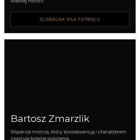
wielkiej historii.
GLOBALNA SIŁA FUTBOLU
Bartosz Zmarzlik
Wsparcie mistrza, który konsekwencją i charakterem
inspiruje kolejne pokolenia.