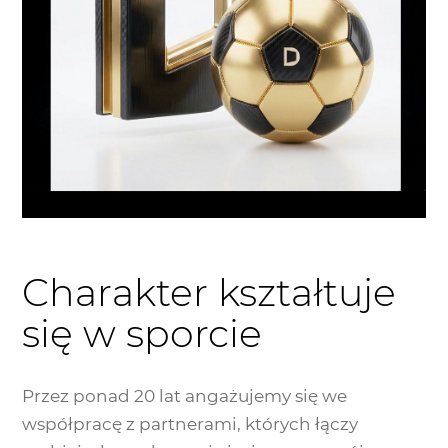
Charakter kształtuje
się w sporcie
Przez ponad 20 lat angażujemy się we
współpracę z partnerami, których łączy