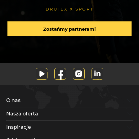
DRUTEX X SPORT
Zostańmy partnerami
O nas
Nasza oferta
Inspiracje