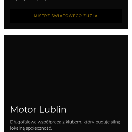
MISTRZ ŚWIATOWEGO ŻUŻLA
Motor Lublin
Długofalowa współpraca z klubem, który buduje silną
lokalną społeczność.