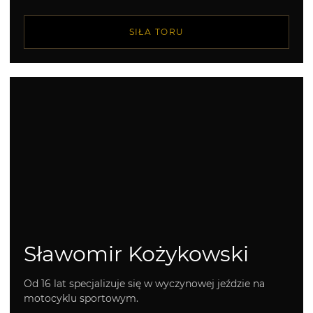
SIŁA TORU
Sławomir Kożykowski
Od 16 lat specjalizuje się w wyczynowej jeździe na
motocyklu sportowym.