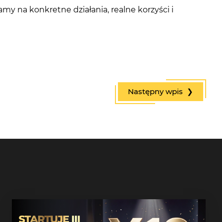
my na konkretne działania, realne korzyści i
Następny wpis ❯