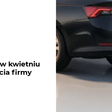
 w kwietniu
cia firmy