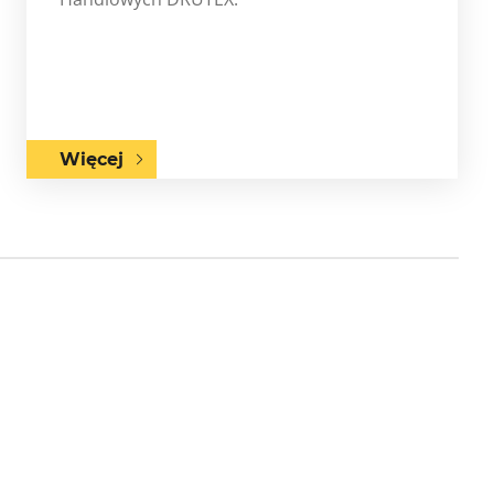
Więcej
Next