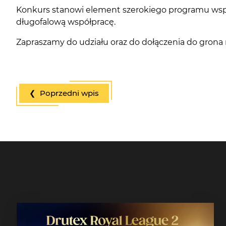
Konkurs stanowi element szerokiego programu wsparci
długofalową współpracę.
Zapraszamy do udziału oraz do dołączenia do grona
❮ Poprzedni wpis