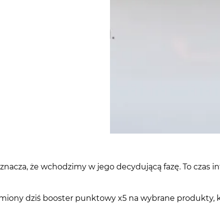
oznacza, że wchodzimy w jego decydującą fazę. To czas i
ony dziś booster punktowy x5 na wybrane produkty, kt