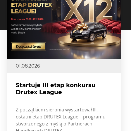
01.08.2026
Startuje III etap konkursu
Drutex League
Z początkiem sierpnia wystartował III,
ostatni etap DRUTEX League – programu
stworzonego z myślą o Partnerach
Handlowych DRUTEX.