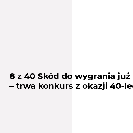
8 z 40 Skód do wygrania już
– trwa konkurs z okazji 40-le