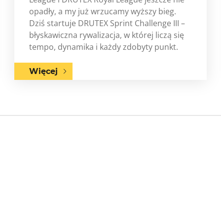
opadły, a my już wrzucamy wyższy bieg.
Dziś startuje DRUTEX Sprint Challenge III –
błyskawiczna rywalizacja, w której liczą się
tempo, dynamika i każdy zdobyty punkt.
Więcej