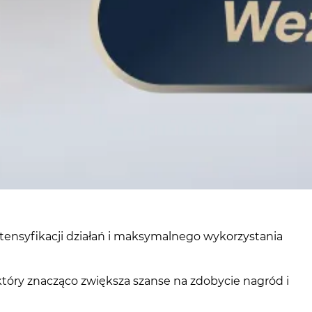
ntensyfikacji działań i maksymalnego wykorzystania
óry znacząco zwiększa szanse na zdobycie nagród i